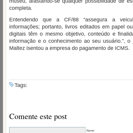
museu, afastando-se qualquer possibilidade de es
completa.
Entendendo que a CF/88 “assegura a veicu
informações; portanto, livros editados em papel ou
digitais têm o mesmo objetivo, conteúdo e finalid
informação e o conhecimento ao seu usuário.”, o j
Maltez isentou a empresa do pagamento de ICMS.
Tags:
Comente este post
Name