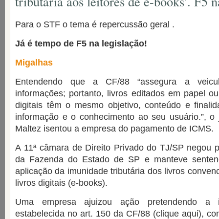
tributária aos leitores de e-books’. F5 n
Para o STF o tema é repercussão geral .
Já é tempo de F5 na legislação!
Migalhas
Entendendo que a CF/88 “assegura a veicu
informações; portanto, livros editados em papel ou
digitais têm o mesmo objetivo, conteúdo e finalid
informação e o conhecimento ao seu usuário.”, o j
Maltez isentou a empresa do pagamento de ICMS.
A 11ª câmara de Direito Privado do TJ/SP negou p
da Fazenda do Estado de SP e manteve senten
aplicação da imunidade tributária dos livros convenc
livros digitais (e-books).
Uma empresa ajuizou ação pretendendo a imu
estabelecida no art. 150 da CF/88 (clique aqui), co