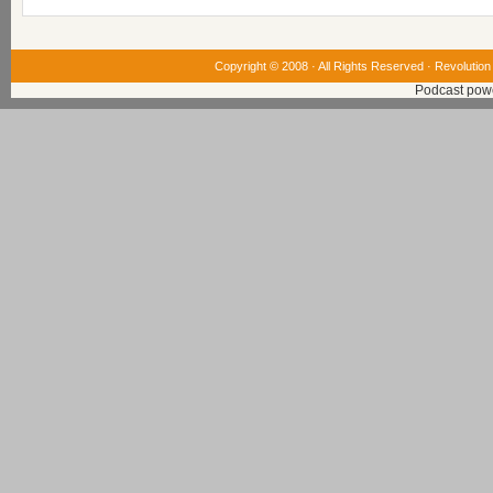
Copyright © 2008 · All Rights Reserved ·
Revolution
Podcast pow