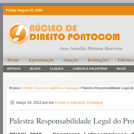
Friday, August 07, 2026
Home
Apresentação
Atuação
Instituições
Palestra
ARTIGOS
BLOGS
CLIQUES
CURSOS E PALESTRAS
DICAS
PROCESSO ELETRÔNICO
RECESSO
Browse >
Home
/
Cursos e palestras
,
Destaque
/ Palestra Responsabilidade Legal do 
março 19, 2012
por em
Cursos e palestras
,
Destaque
Palestra Responsabilidade Legal do Pro