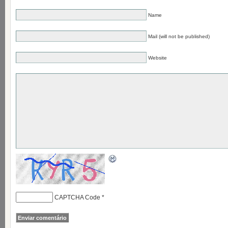
Name
Mail (will not be published)
Website
CAPTCHA Code
*