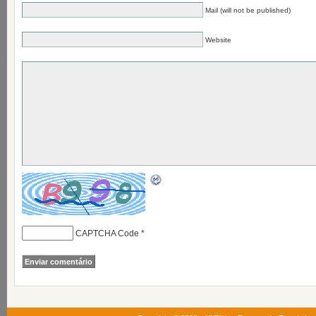
Mail (will not be published)
Website
CAPTCHA Code
*