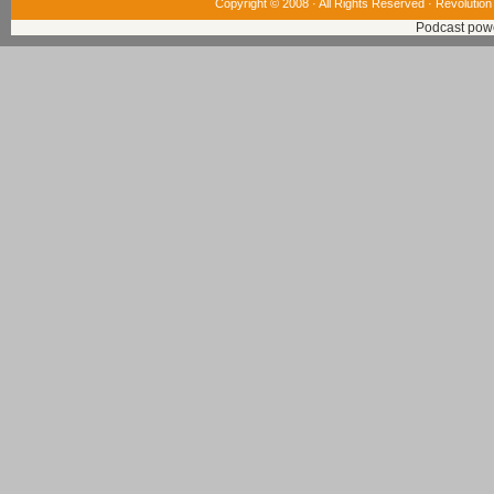
Copyright © 2008 · All Rights Reserved ·
Revolution
Podcast pow