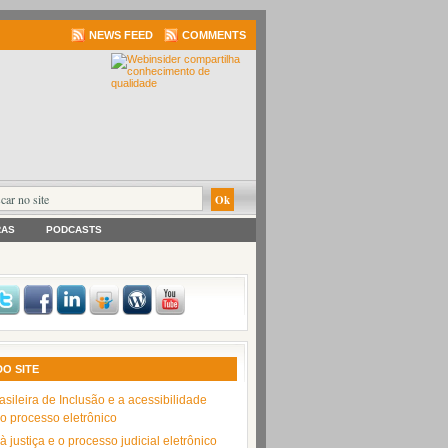
NEWS FEED
COMMENTS
RAS
PODCASTS
DO SITE
asileira de Inclusão e a acessibilidade
no processo eletrônico
 justiça e o processo judicial eletrônico