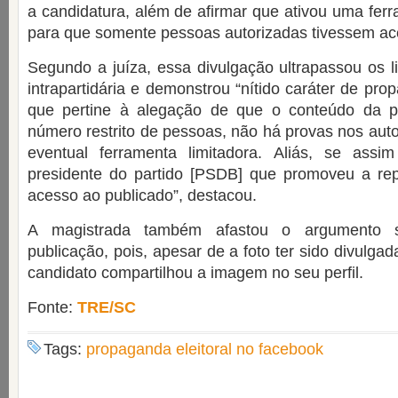
a candidatura, além de afirmar que ativou uma ferr
para que somente pessoas autorizadas tivessem ac
Segundo a juíza, essa divulgação ultrapassou os 
intrapartidária e demonstrou “nítido caráter de prop
que pertine à alegação de que o conteúdo da p
número restrito de pessoas, não há provas nos auto
eventual ferramenta limitadora. Aliás, se assi
presidente do partido [PSDB] que promoveu a rep
acesso ao publicado”, destacou.
A magistrada também afastou o argumento 
publicação, pois, apesar de a foto ter sido divulgada
candidato compartilhou a imagem no seu perfil.
Fonte:
TRE/SC
Tags:
propaganda eleitoral no facebook