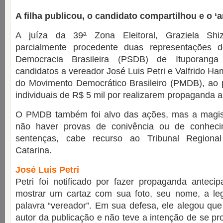
A filha publicou, o candidato compartilhou e o
A juíza da 39ª Zona Eleitoral, Graziela Shizu
parcialmente procedente duas representações d
Democracia Brasileira (PSDB) de Ituporang
candidatos a vereador José Luis Petri e Valfrido H
do Movimento Democrático Brasileiro (PMDB), ao
individuais de R$ 5 mil por realizarem propaganda 
O PMDB também foi alvo das ações, mas a magis
não haver provas de conivência ou de conheci
sentenças, cabe recurso ao Tribunal Regional
Catarina.
José Luis Petri
Petri foi notificado por fazer propaganda antec
mostrar um cartaz com sua foto, seu nome, a le
palavra “vereador”. Em sua defesa, ele alegou qu
autor da publicação e não teve a intenção de se pr