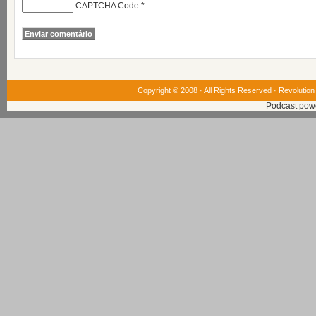
CAPTCHA Code
*
Copyright © 2008 · All Rights Reserved ·
Revolution
Podcast pow