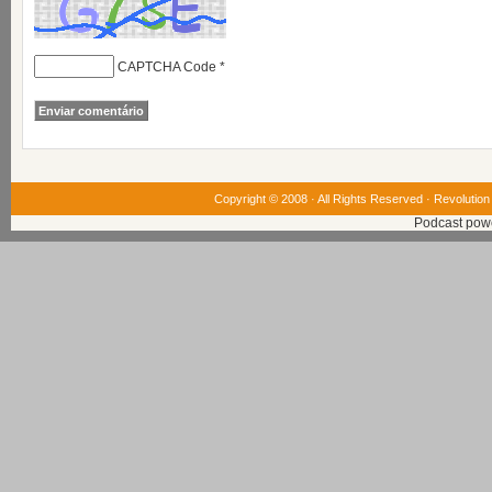
CAPTCHA Code
*
Copyright © 2008 · All Rights Reserved ·
Revolution
Podcast pow