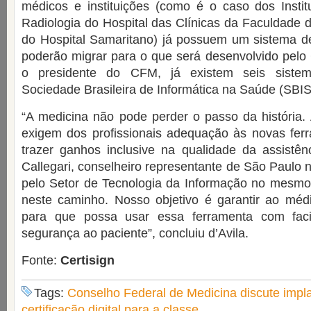
médicos e instituições (como é o caso dos Insti
Radiologia do Hospital das Clínicas da Faculdade
do Hospital Samaritano) já possuem um sistema de c
poderão migrar para o que será desenvolvido pel
o presidente do CFM, já existem seis sistema
Sociedade Brasileira de Informática na Saúde (SBIS
“A medicina não pode perder o passo da história.
exigem dos profissionais adequação às novas fer
trazer ganhos inclusive na qualidade da assistên
Callegari, conselheiro representante de São Paulo
pelo Setor de Tecnologia da Informação no mesmo 
neste caminho. Nosso objetivo é garantir ao méd
para que possa usar essa ferramenta com faci
segurança ao paciente”, concluiu d’Avila.
Fonte:
Certisign
Tags:
Conselho Federal de Medicina discute impl
certificação digital para a classe