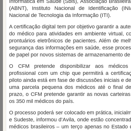
Informática em Saúde (Sbis), Associação Brasilei
(ABNT), Instituto Nacional de Identificação (INI
Nacional de Tecnologia da Informação (ITI).
A certificação digital tem por objetivo garantir a aut
do médico para atividades em ambiente virtual, c
prontuários eletrônicos de pacientes. Além de mel
segurança das informações em saúde, esse processo
de papel por novos sistemas de armazenamento de
O CFM pretende disponibilizar aos médicos
profissional com um chip que permitirá a certificaç
piloto ainda está em fase de discussões iniciais e 
uma parcela pequena dos médicos até o final d
prazo, o CFM pretende garantir as novas carteiras 
os 350 mil médicos do país.
O processo poderá ser colocado em prática, inicial
e Sudeste, informou d’Avila, onde estão concentr
médicos brasileiros – um terço apenas no Estado 