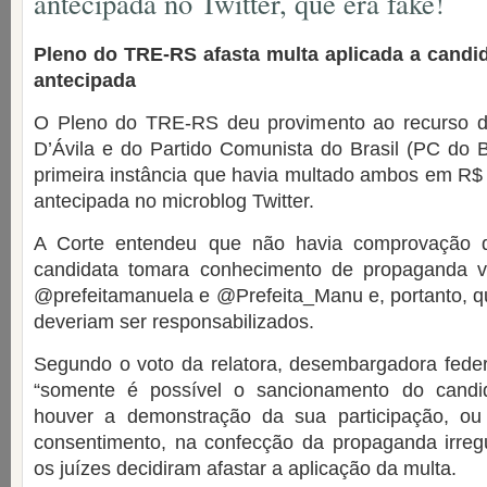
antecipada no Twitter, que era fake!
Pleno do TRE-RS afasta multa aplicada a candi
antecipada
O Pleno do TRE-RS deu provimento ao recurso d
D’Ávila e do Partido Comunista do Brasil (PC do 
primeira instância que havia multado ambos em R$
antecipada no microblog Twitter.
A Corte entendeu que não havia comprovação 
candidata tomara conhecimento de propaganda ve
@prefeitamanuela e @Prefeita_Manu e, portanto, qu
deveriam ser responsabilizados.
Segundo o voto da relatora, desembargadora federa
“somente é possível o sancionamento do candid
houver a demonstração da sua participação, o
consentimento, na confecção da propaganda irreg
os juízes decidiram afastar a aplicação da multa.