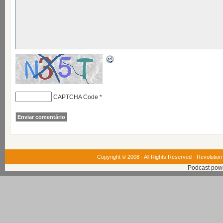
CAPTCHA Code
*
Copyright © 2008 · All Rights Reserved ·
Revolution
Podcast pow