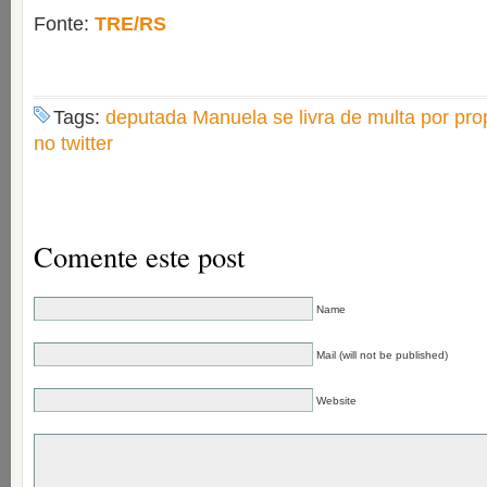
Fonte:
TRE/RS
Tags:
deputada Manuela se livra de multa por pr
no twitter
Comente este post
Name
Mail (will not be published)
Website