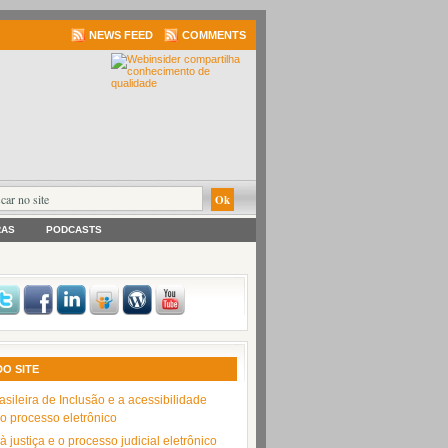
NEWS FEED
COMMENTS
RAS
PODCASTS
DO SITE
asileira de Inclusão e a acessibilidade
no processo eletrônico
 justiça e o processo judicial eletrônico