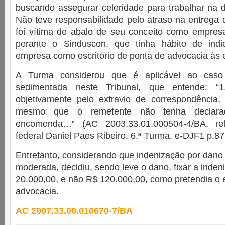
buscando assegurar celeridade para trabalhar na d
Não teve responsabilidade pelo atraso na entrega
foi vítima de abalo de seu conceito como empresa
perante o Sinduscon, que tinha hábito de ind
empresa como escritório de ponta de advocacia às e
A Turma considerou que é aplicável ao caso 
sedimentada neste Tribunal, que entende: 
objetivamente pelo extravio de correspondência, 
mesmo que o remetente não tenha declar
encomenda…” (AC 2003.33.01.000504-4/BA, rel
federal Daniel Paes Ribeiro, 6.ª Turma, e-DJF1 p.87
Entretanto, considerando que indenização por dano
moderada, decidiu, sendo leve o dano, fixar a inde
20.000,00, e não R$ 120.000,00, como pretendia o e
advocacia.
AC 2007.33.00.010670-7/BA