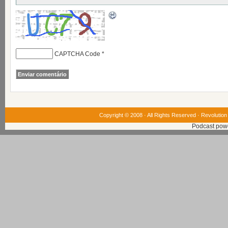
CAPTCHA Code
*
Copyright © 2008 · All Rights Reserved ·
Revolution
Podcast pow