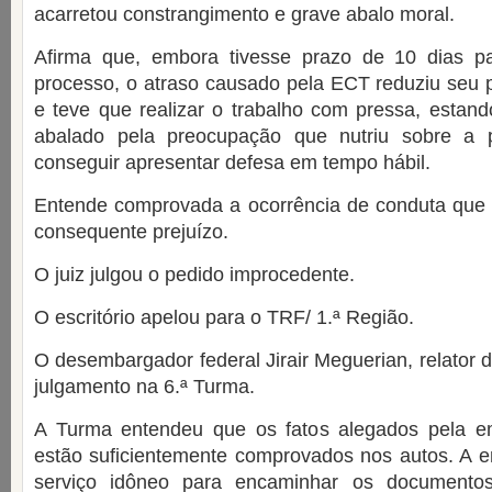
acarretou constrangimento e grave abalo moral.
Afirma que, embora tivesse prazo de 10 dias p
processo, o atraso causado pela ECT reduziu seu p
e teve que realizar o trabalho com pressa, estan
abalado pela preocupação que nutriu sobre a p
conseguir apresentar defesa em tempo hábil.
Entende comprovada a ocorrência de conduta que 
consequente prejuízo.
O juiz julgou o pedido improcedente.
O escritório apelou para o TRF/ 1.ª Região.
O desembargador federal Jirair Meguerian, relator 
julgamento na 6.ª Turma.
A Turma entendeu que os fatos alegados pela e
estão suficientemente comprovados nos autos. A 
serviço idôneo para encaminhar os documentos