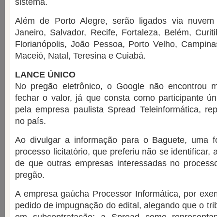
sistema.
Além de Porto Alegre, serão ligados via nuve
Janeiro, Salvador, Recife, Fortaleza, Belém, Curit
Florianópolis, João Pessoa, Porto Velho, Campina
Maceió, Natal, Teresina e Cuiabá.
LANCE ÚNICO
No pregão eletrônico, o Google não encontrou mu
fechar o valor, já que consta como participante ún
pela empresa paulista Spread Teleinformática, re
no país.
Ao divulgar a informação para o Baguete, uma 
processo licitatório, que preferiu não se identificar,
de que outras empresas interessadas no process
pregão.
A empresa gaúcha Processor Informática, por ex
pedido de impugnação do edital, alegando que o trib