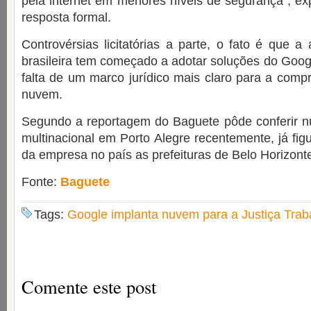
pela internet em menores níveis de segurança”, ex
resposta formal.
Controvérsias licitatórias a parte, o fato é que a
brasileira tem começado a adotar soluções do Goo
falta de um marco jurídico mais claro para a com
nuvem.
Segundo a reportagem do Baguete pôde conferir 
multinacional em Porto Alegre recentemente, já fig
da empresa no país as prefeituras de Belo Horizont
Fonte:
Baguete
Tags:
Google implanta nuvem para a Justiça Traba
Comente este post