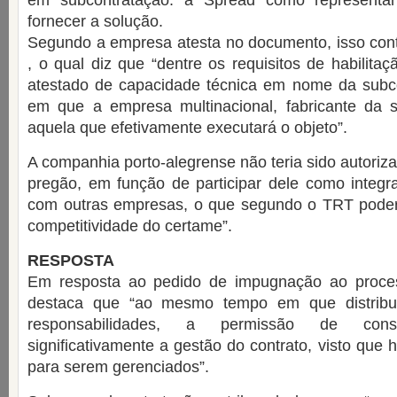
em subcontratação: a Spread como representa
fornecer a solução.
Segundo a empresa atesta no documento, isso cont
, o qual diz que “dentre os requisitos de habilitaç
atestado de capacidade técnica em nome da subc
em que a empresa multinacional, fabricante da s
aquela que efetivamente executará o objeto”.
A companhia porto-alegrense não teria sido autoriz
pregão, em função de participar dele como integr
com outras empresas, o que segundo o TRT poderi
competitividade do certame”.
RESPOSTA
Em resposta ao pedido de impugnação ao process
destaca que “ao mesmo tempo em que distribui
responsabilidades, a permissão de cons
significativamente a gestão do contrato, visto que 
para serem gerenciados”.