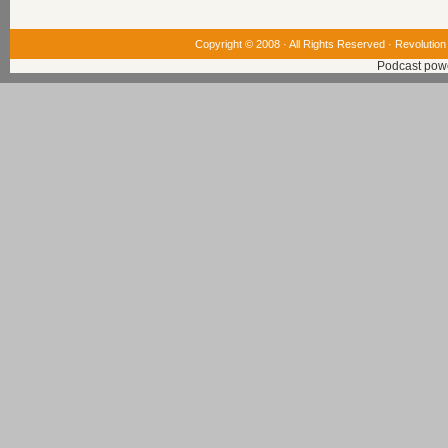
Copyright © 2008 · All Rights Reserved ·
Revolution
Podcast pow