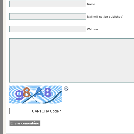
Name
Mail (will not be published)
Website
CAPTCHA Code
*