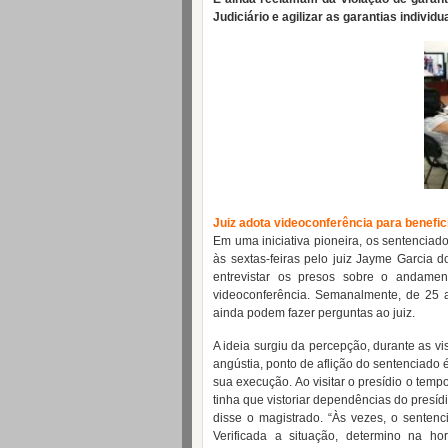
Judiciário e agilizar as garantias individu
Juiz adota videoconferência para benefi
Em uma iniciativa pioneira, os sentencia
às sextas-feiras pelo juiz Jayme Garcia d
entrevistar os presos sobre o andamen
videoconferência. Semanalmente, de 25 
ainda podem fazer perguntas ao juiz.
A ideia surgiu da percepção, durante as vi
angústia, ponto de aflição do sentenciado 
sua execução. Ao visitar o presídio o temp
tinha que vistoriar dependências do presídi
disse o magistrado. “Às vezes, o sentenci
Verificada a situação, determino na h