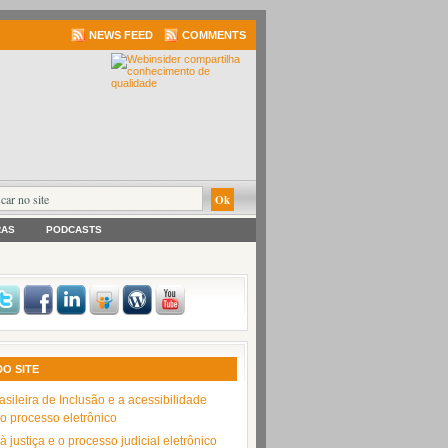
NEWS FEED
COMMENTS
RAS
PODCASTS
DO SITE
asileira de Inclusão e a acessibilidade
no processo eletrônico
 justiça e o processo judicial eletrônico