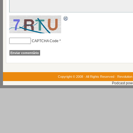
CAPTCHA Code
*
Copyright © 2008 · All Rights Reserved ·
Revolution
Podcast pow