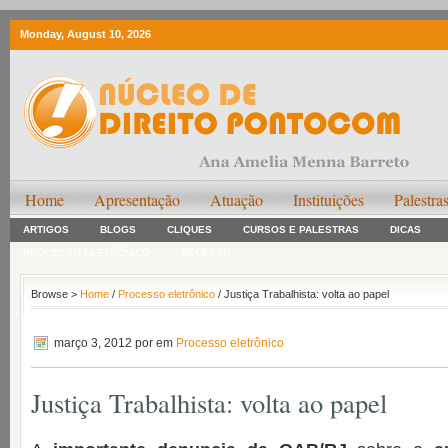
Monday, August 10, 2026
Home
Apresentação
Atuação
Instituições
Palestra
ARTIGOS
BLOGS
CLIQUES
CURSOS E PALESTRAS
DICAS
PROCESSO ELETRÔNICO
RECESSO
Browse >
Home
/
Processo eletrônico
/ Justiça Trabalhista: volta ao papel
março 3, 2012
por em
Processo eletrônico
Justiça Trabalhista: volta ao papel