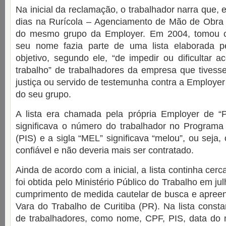
Na inicial da reclamação, o trabalhador narra que,
dias na Rurícola – Agenciamento de Mão de Obra 
do mesmo grupo da Employer. Em 2004, tomou 
seu nome fazia parte de uma lista elaborada 
objetivo, segundo ele, “de impedir ou dificultar
trabalho” de trabalhadores da empresa que tivess
justiça ou servido de testemunha contra a Employe
do seu grupo.
A lista era chamada pela própria Employer de “
significava o número do trabalhador no Programa 
(PIS) e a sigla “MEL” significava “melou”, ou seja,
confiável e não deveria mais ser contratado.
Ainda de acordo com a inicial, a lista continha cer
foi obtida pelo Ministério Público do Trabalho em ju
cumprimento de medida cautelar de busca e apreen
Vara do Trabalho de Curitiba (PR). Na lista const
de trabalhadores, como nome, CPF, PIS, data do n