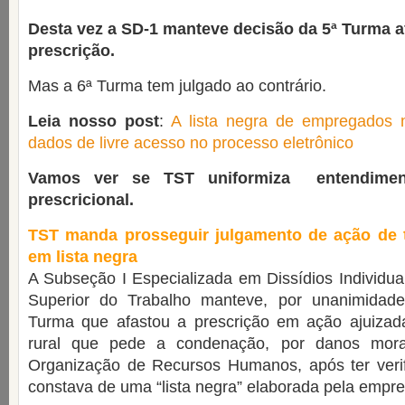
Desta vez a SD-1 manteve decisão da 5ª Turma a
prescrição.
Mas a 6ª Turma tem julgado ao contrário.
Leia nosso post
:
A lista negra de empregados n
dados de livre acesso no processo eletrônico
Vamos ver se TST uniformiza entendimen
prescricional.
TST manda prosseguir julgamento de ação de t
em lista negra
A Subseção I Especializada em Dissídios Individuai
Superior do Trabalho manteve, por unanimidade
Turma que afastou a prescrição em ação ajuizad
rural que pede a condenação, por danos mora
Organização de Recursos Humanos, após ter ver
constava de uma “lista negra” elaborada pela empre