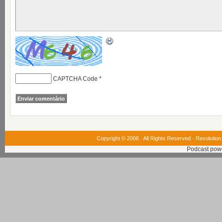
CAPTCHA Code
*
Copyright © 2008 · All Rights Reserved ·
Revolution
Podcast pow