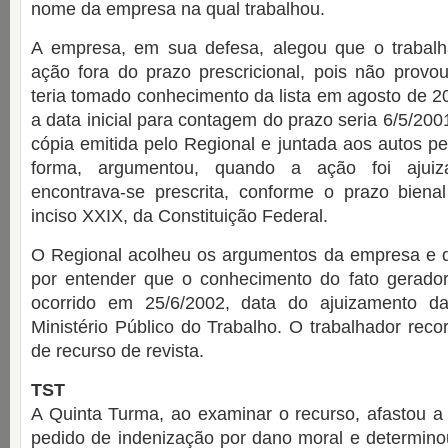
nome da empresa na qual trabalhou.
A empresa, em sua defesa, alegou que o trabalha
ação fora do prazo prescricional, pois não provo
teria tomado conhecimento da lista em agosto de 2
a data inicial para contagem do prazo seria 6/5/20
cópia emitida pelo Regional e juntada aos autos 
forma, argumentou, quando a ação foi ajuiz
encontrava-se prescrita, conforme o prazo bienal
inciso XXIX, da Constituição Federal.
O Regional acolheu os argumentos da empresa e de
por entender que o conhecimento do fato gerador
ocorrido em 25/6/2002, data do ajuizamento da
Ministério Público do Trabalho. O trabalhador rec
de recurso de revista.
TST
A Quinta Turma, ao examinar o recurso, afastou a
pedido de indenização por dano moral e determino