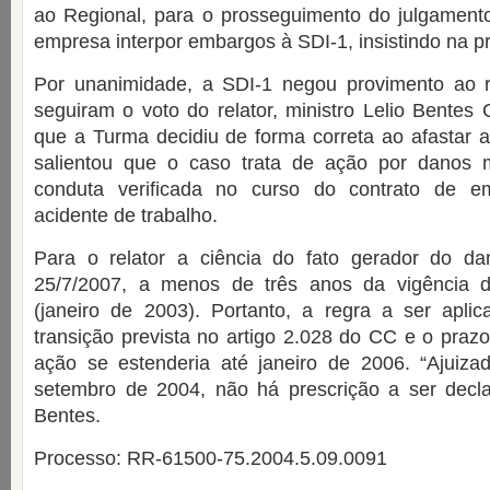
ao Regional, para o prosseguimento do julgamento
empresa interpor embargos à SDI-1, insistindo na pr
Por unanimidade, a SDI-1 negou provimento ao r
seguiram o voto do relator, ministro Lelio Bentes 
que a Turma decidiu de forma correta ao afastar a 
salientou que o caso trata de ação por danos 
conduta verificada no curso do contrato de em
acidente de trabalho.
Para o relator a ciência do fato gerador do da
25/7/2007, a menos de três anos da vigência d
(janeiro de 2003). Portanto, a regra a ser apl
transição prevista no artigo 2.028 do CC e o prazo
ação se estenderia até janeiro de 2006. “Ajui
setembro de 2004, não há prescrição a ser decla
Bentes.
Processo: RR-61500-75.2004.5.09.0091