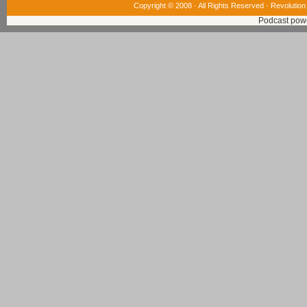
Copyright © 2008 · All Rights Reserved ·
Revolution
Podcast pow