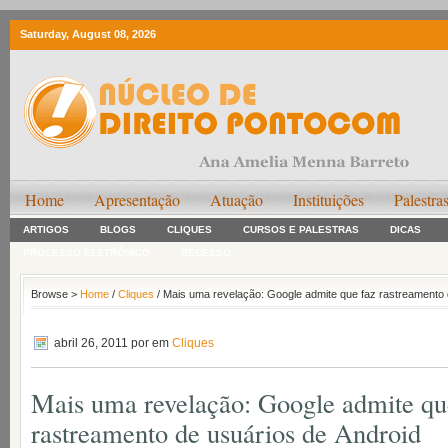
Saturday, August 08, 2026
Home
Apresentação
Atuação
Instituições
Palestra
ARTIGOS
BLOGS
CLIQUES
CURSOS E PALESTRAS
DICAS
PROCESSO ELETRÔNICO
RECESSO
Browse >
Home
/
Cliques
/ Mais uma revelação: Google admite que faz rastreamento 
abril 26, 2011
por em
Cliques
Mais uma revelação: Google admite qu
rastreamento de usuários de Android