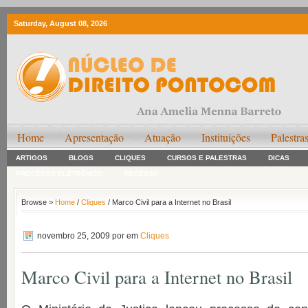
Saturday, August 08, 2026
Home
Apresentação
Atuação
Instituições
Palestra
ARTIGOS
BLOGS
CLIQUES
CURSOS E PALESTRAS
DICAS
PROCESSO ELETRÔNICO
RECESSO
Browse >
Home
/
Cliques
/ Marco Civil para a Internet no Brasil
novembro 25, 2009
por em
Cliques
Marco Civil para a Internet no Brasil