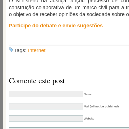
O Ministério da Justiça lançou processo de con
construção colaborativa de um marco civil para a I
o objetivo de receber opiniões da sociedade sobre 
Participe do debate e envie sugestões
Tags:
Internet
Comente este post
Name
Mail (will not be published)
Website