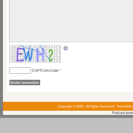
CAPTCHA Code
*
Copyright © 2008 · All Rights Reserved ·
Revolution
Podcast pow