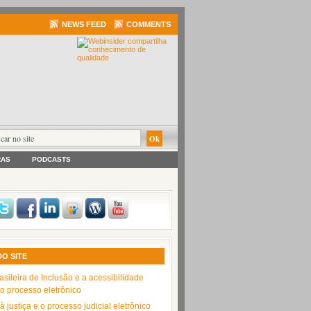
NEWS FEED
COMMENTS
RAS
PODCASTS
DO SITE
asileira de Inclusão e a acessibilidade
no processo eletrônico
 justiça e o processo judicial eletrônico