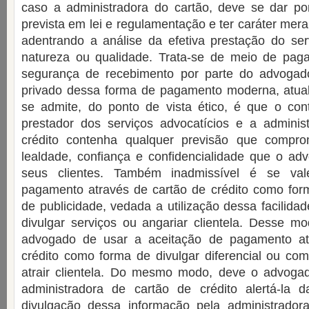
caso a administradora do cartão, deve se dar po
prevista em lei e regulamentação e ter caráter mer
adentrando a análise da efetiva prestação do ser
natureza ou qualidade. Trata-se de meio de pa
segurança de recebimento por parte do advogad
privado dessa forma de pagamento moderna, atual
se admite, do ponto de vista ético, é que o cont
prestador dos serviços advocatícios e a adminis
crédito contenha qualquer previsão que compr
lealdade, confiança e confidencialidade que o a
seus clientes. Também inadmissível é se val
pagamento através de cartão de crédito como fo
de publicidade, vedada a utilização dessa facilid
divulgar serviços ou angariar clientela. Desse m
advogado de usar a aceitação de pagamento at
crédito como forma de divulgar diferencial ou co
atrair clientela. Do mesmo modo, deve o advoga
administradora de cartão de crédito alertá-la d
divulgação dessa informação pela administrado