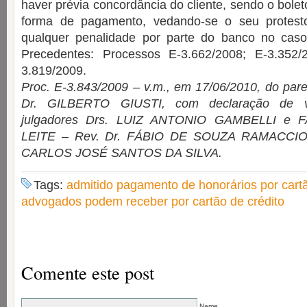
haver prévia concordância do cliente, sendo o bole
forma de pagamento, vedando-se o seu protest
qualquer penalidade por parte do banco no cas
Precedentes: Processos E-3.662/2008; E-3.352/
3.819/2009.
Proc. E-3.843/2009 – v.m., em 17/06/2010, do par
Dr. GILBERTO GIUSTI, com declaração de v
julgadores Drs. LUIZ ANTONIO GAMBELLI e 
LEITE – Rev. Dr. FÁBIO DE SOUZA RAMACCIOTT
CARLOS JOSÉ SANTOS DA SILVA.
Tags:
admitido pagamento de honorários por cartã
advogados podem receber por cartão de crédito
Comente este post
Name