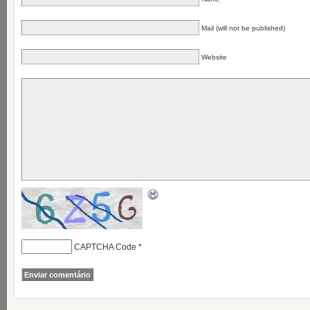
Mail (will not be published)
Website
CAPTCHA Code
*