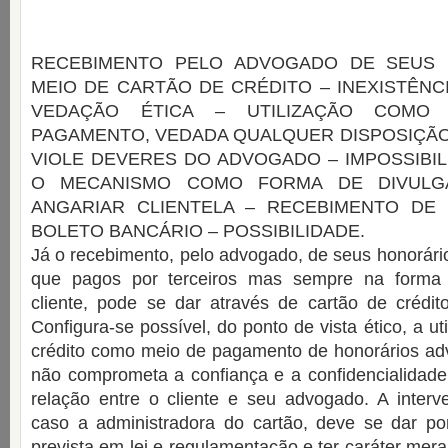
RECEBIMENTO PELO ADVOGADO DE SEUS
MEIO DE CARTÃO DE CRÉDITO – INEXISTÊNCIA
VEDAÇÃO ÉTICA – UTILIZAÇÃO COMO
PAGAMENTO, VEDADA QUALQUER DISPOSIÇÃ
VIOLE DEVERES DO ADVOGADO – IMPOSSIBIL
O MECANISMO COMO FORMA DE DIVULG
ANGARIAR CLIENTELA – RECEBIMENTO DE
BOLETO BANCÁRIO – POSSIBILIDADE.
Já o recebimento, pelo advogado, de seus honorário
que pagos por terceiros mas sempre na forma
cliente, pode se dar através de cartão de crédit
Configura-se possível, do ponto de vista ético, a ut
crédito como meio de pagamento de honorários adv
não comprometa a confiança e a confidencialidade
relação entre o cliente e seu advogado. A interv
caso a administradora do cartão, deve se dar po
prevista em lei e regulamentação e ter caráter mer