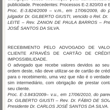
publicidade. Precedentes: Processos E-2.820/03 e 
Proc. E-3.824/2009 – v.m., em 17/06/2009, do 
julgador Dr. GILBERTO GIUSTI, vencido o Rel. Dr
LEITE – Rev. ZANON DE PAULA BARROS – Pre
JOSÉ SANTOS DA SILVA.
RECEBIMENTO PELO ADVOGADO DE VALO
CLIENTE ATRAVÉS DE CARTÃO DE CRÉD
IMPOSSIBILIDADE.
O advogado que recebe valores devidos ao seu 
ordem deste, não deve utilizar-se de cartão de créd
para o recebimento, uma vez que não é o verdadeiro
sim intermediário, com obrigação de prestar con
seu cliente.
Proc. E-3.843/2009– v.u., em 17/06/2010, do pare
Dr. GILBERTO GIUSTI – Rev. Dr. FÁBIO DE S
Presidente Dr. CARLOS JOSÉ SANTOS DA SILVA.