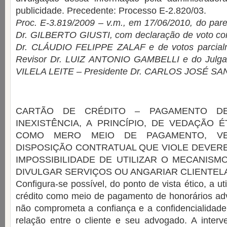
publicidade. Precedente: Processo E-2.820/03.
Proc. E-3.819/2009 – v.m., em 17/06/2010, do par
Dr. GILBERTO GIUSTI, com declaração de voto con
Dr. CLÁUDIO FELIPPE ZALAF e de votos parcialm
Revisor Dr. LUIZ ANTONIO GAMBELLI e do Julga
VILELA LEITE – Presidente Dr. CARLOS JOSÉ SA
CARTÃO DE CRÉDITO – PAGAMENTO D
INEXISTÊNCIA, A PRINCÍPIO, DE VEDAÇÃO É
COMO MERO MEIO DE PAGAMENTO, VE
DISPOSIÇÃO CONTRATUAL QUE VIOLE DEVER
IMPOSSIBILIDADE DE UTILIZAR O MECANIS
DIVULGAR SERVIÇOS OU ANGARIAR CLIENTEL
Configura-se possível, do ponto de vista ético, a ut
crédito como meio de pagamento de honorários adv
não comprometa a confiança e a confidencialidade
relação entre o cliente e seu advogado. A interv