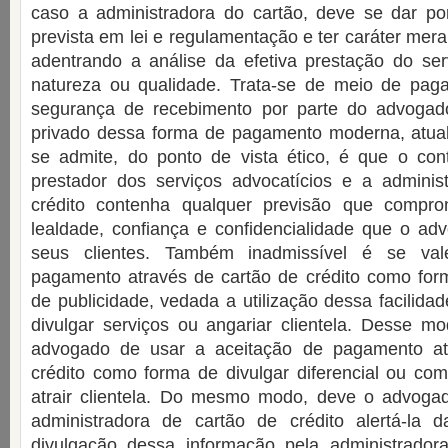
caso a administradora do cartão, deve se dar po
prevista em lei e regulamentação e ter caráter mer
adentrando a análise da efetiva prestação do ser
natureza ou qualidade. Trata-se de meio de pa
segurança de recebimento por parte do advogad
privado dessa forma de pagamento moderna, atual
se admite, do ponto de vista ético, é que o cont
prestador dos serviços advocatícios e a adminis
crédito contenha qualquer previsão que compr
lealdade, confiança e confidencialidade que o a
seus clientes. Também inadmissível é se val
pagamento através de cartão de crédito como fo
de publicidade, vedada a utilização dessa facilid
divulgar serviços ou angariar clientela. Desse m
advogado de usar a aceitação de pagamento at
crédito como forma de divulgar diferencial ou co
atrair clientela. Do mesmo modo, deve o advoga
administradora de cartão de crédito alertá-la d
divulgação dessa informação pela administrado