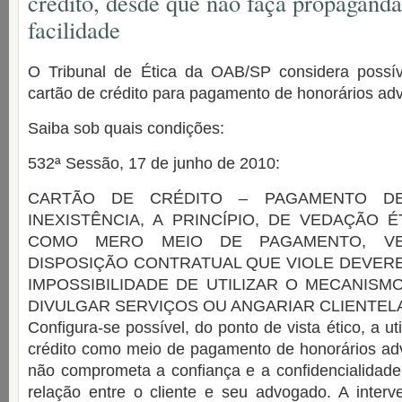
crédito, desde que não faça propaganda
facilidade
O Tribunal de Ética da OAB/SP considera possí
cartão de crédito para pagamento de honorários adv
Saiba sob quais condições:
532ª Sessão, 17 de junho de 2010:
CARTÃO DE CRÉDITO – PAGAMENTO D
INEXISTÊNCIA, A PRINCÍPIO, DE VEDAÇÃO É
COMO MERO MEIO DE PAGAMENTO, VE
DISPOSIÇÃO CONTRATUAL QUE VIOLE DEVER
IMPOSSIBILIDADE DE UTILIZAR O MECANIS
DIVULGAR SERVIÇOS OU ANGARIAR CLIENTELA
Configura-se possível, do ponto de vista ético, a ut
crédito como meio de pagamento de honorários adv
não comprometa a confiança e a confidencialidade
relação entre o cliente e seu advogado. A interv