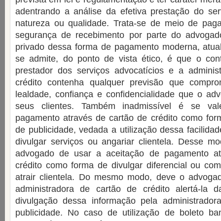
adentrando a análise da efetiva prestação do ser
natureza ou qualidade. Trata-se de meio de pa
segurança de recebimento por parte do advogad
privado dessa forma de pagamento moderna, atual
se admite, do ponto de vista ético, é que o cont
prestador dos serviços advocatícios e a adminis
crédito contenha qualquer previsão que compr
lealdade, confiança e confidencialidade que o a
seus clientes. Também inadmissível é se val
pagamento através de cartão de crédito como fo
de publicidade, vedada a utilização dessa facilid
divulgar serviços ou angariar clientela. Desse m
advogado de usar a aceitação de pagamento at
crédito como forma de divulgar diferencial ou co
atrair clientela. Do mesmo modo, deve o advoga
administradora de cartão de crédito alertá-la d
divulgação dessa informação pela administrado
publicidade. No caso de utilização de boleto b