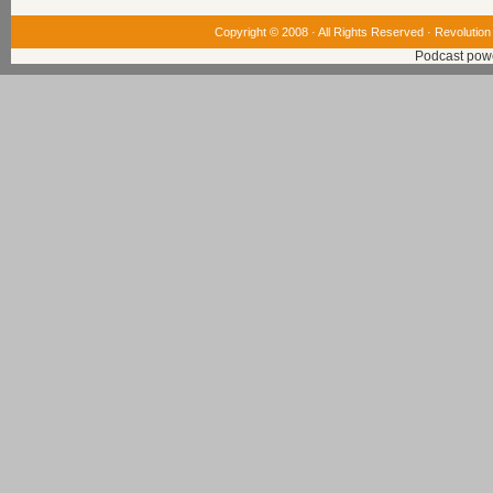
Copyright © 2008 · All Rights Reserved ·
Revolution
Podcast pow