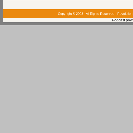
Copyright © 2008 · All Rights Reserved ·
Revolution
Podcast pow