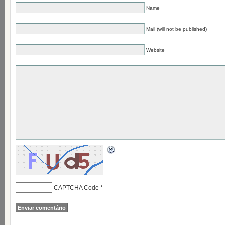
Name
Mail (will not be published)
Website
CAPTCHA Code
*