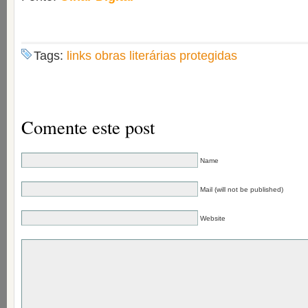
Tags:
links obras literárias protegidas
Comente este post
Name
Mail (will not be published)
Website