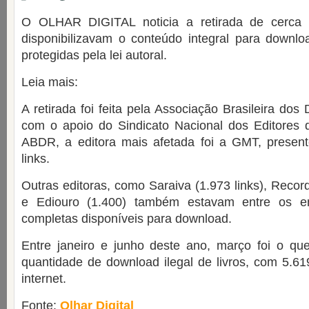
O OLHAR DIGITAL noticia a retirada de cerca 
disponibilizavam o conteúdo integral para downloa
protegidas pela lei autoral.
Leia mais:
A retirada foi feita pela Associação Brasileira dos 
com o apoio do Sindicato Nacional dos Editores 
ABDR, a editora mais afetada foi a GMT, presen
links.
Outras editoras, como Saraiva (1.973 links), Recor
e Ediouro (1.400) também estavam entre os e
completas disponíveis para download.
Entre janeiro e junho deste ano, março foi o qu
quantidade de download ilegal de livros, com 5.619
internet.
Fonte:
Olhar Digital