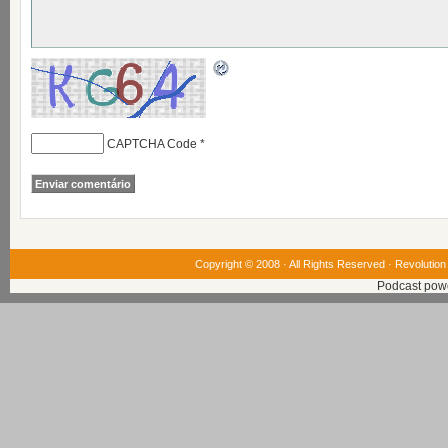
CAPTCHA Code
*
Copyright © 2008 · All Rights Reserved ·
Revolution
Podcast pow