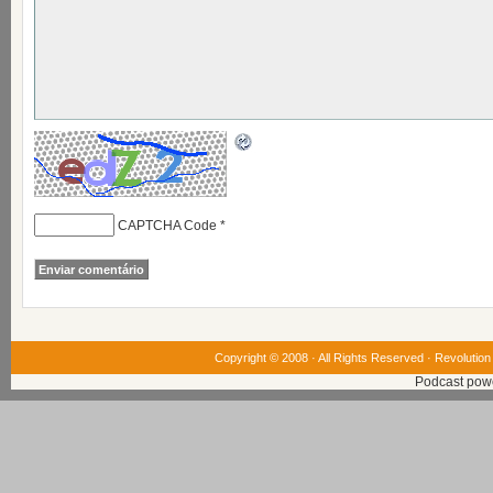
CAPTCHA Code
*
Copyright © 2008 · All Rights Reserved ·
Revolution
Podcast pow