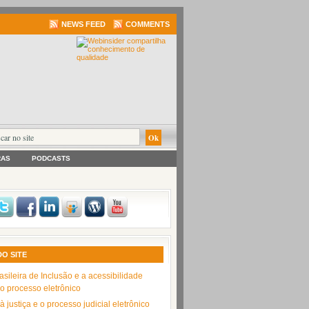
NEWS FEED
COMMENTS
RAS
PODCASTS
DO SITE
asileira de Inclusão e a acessibilidade
no processo eletrônico
 justiça e o processo judicial eletrônico