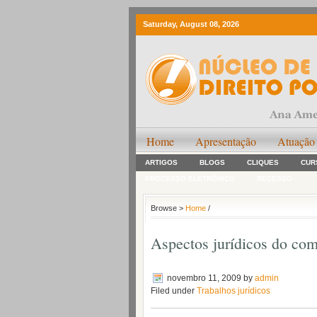
Saturday, August 08, 2026
Home
Apresentação
Atuação
ARTIGOS
BLOGS
CLIQUES
CUR
PROCESSO ELETRÔNICO
RECESSO
Browse >
Home
/
Aspectos jurídicos do com
novembro 11, 2009
by
admin
Filed under
Trabalhos jurídicos