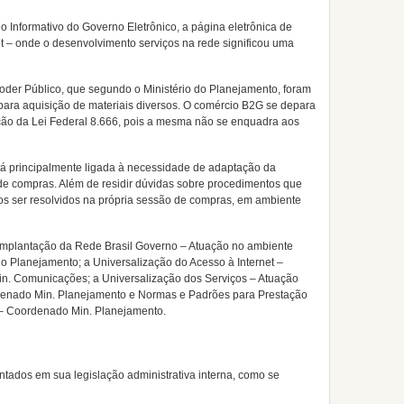
e o Informativo do Governo Eletrônico, a página eletrônica de
– onde o desenvolvimento serviços na rede significou uma
o Poder Público, que segundo o Ministério do Planejamento, foram
 para aquisição de materiais diversos. O comércio B2G se depara
ão da Lei Federal 8.666, pois a mesma não se enquadra aos
tá principalmente ligada à necessidade de adaptação da
e compras. Além de residir dúvidas sobre procedimentos que
os ser resolvidos na própria sessão de compras, em ambiente
Implantação da Rede Brasil Governo – Atuação no ambiente
 Planejamento; a Universalização do Acesso à Internet –
. Comunicações; a Universalização dos Serviços – Atuação
enado Min. Planejamento e Normas e Padrões para Prestação
– Coordenado Min. Planejamento.
tados em sua legislação administrativa interna, como se