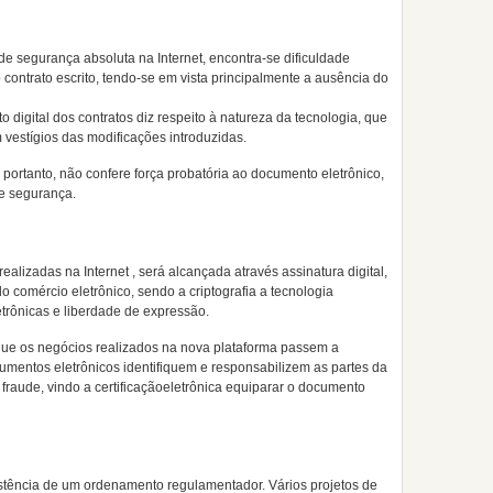
de segurança absoluta na Internet, encontra-se dificuldade
 contrato escrito, tendo-se em vista principalmente a ausência do
digital dos contratos diz respeito à natureza da tecnologia, que
vestígios das modificações introduzidas.
 portanto, não confere força probatória ao documento eletrônico,
de segurança.
alizadas na Internet , será alcançada através assinatura digital,
o comércio eletrônico, sendo a criptografia a tecnologia
trônicas e liberdade de expressão.
rá que os negócios realizados na nova plataforma passem a
umentos eletrônicos identifiquem e responsabilizem as partes da
fraude, vindo a certificaçãoeletrônica equiparar o documento
xistência de um ordenamento regulamentador. Vários projetos de