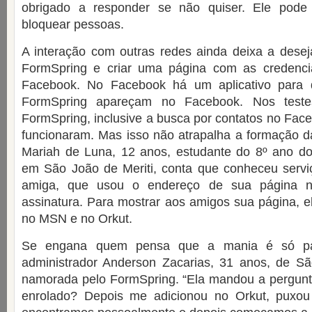
obrigado a responder se não quiser. Ele pode
bloquear pessoas.
A interação com outras redes ainda deixa a desej
FormSpring e criar uma página com as credenci
Facebook. No Facebook há um aplicativo para 
FormSpring apareçam no Facebook. Nos teste
FormSpring, inclusive a busca por contatos no Face
funcionaram. Mas isso não atrapalha a formação d
Mariah de Luna, 12 anos, estudante do 8º ano do
em São João de Meriti, conta que conheceu ser
amiga, que usou o endereço de sua página 
assinatura. Para mostrar aos amigos sua página, e
no MSN e no Orkut.
Se engana quem pensa que a mania é só pa
administrador Anderson Zacarias, 31 anos, de S
namorada pelo FormSpring. “Ela mandou a pergunta
enrolado? Depois me adicionou no Orkut, pux