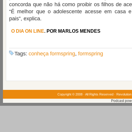
concorda que não há como proibir os filhos de ac
“É melhor que o adolescente acesse em casa e
pais”, explica.
O DIA ON LINE
. POR MARLOS MENDES
Tags:
conheça formspring
,
formspring
Copyright © 2008 · All Rights Reserved ·
Revolution
Podcast pow