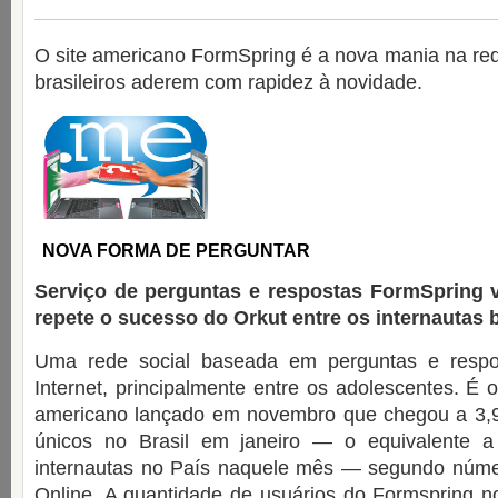
O site americano FormSpring é a nova mania na re
brasileiros aderem com rapidez à novidade.
NOVA FORMA DE PERGUNTAR
Serviço de perguntas e respostas FormSpring v
repete o sucesso do Orkut entre os internautas b
Uma rede social baseada em perguntas e respo
Internet, principalmente entre os adolescentes. É 
americano lançado em novembro que chegou a 3,9
únicos no Brasil em janeiro — o equivalente 
internautas no País naquele mês — segundo núme
Online. A quantidade de usuários do Formspring no 