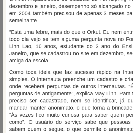
dezembro e janeiro, desempenho só alcançado no B
em 2004 também precisou de apenas 3 meses par
semelhante.
“Está uma febre, mais do que o Orkut. Eu nem ent
todo dia vejo se tem alguma pergunta nova no Fo
Linn Lao, 16 anos, estudante do 2 ano do Ens
Janeiro, que se cadastrou no site em dezembro, s
amiga da escola.
Como toda ideia que faz sucesso rápido na Inte
simples. O internauta preenche um cadastro e cri
onde receberá perguntas de outros internautas. 
perguntas de antigamente”, explica May Linn. Para 
preciso ser cadastrado, nem se identificar, já q
mandar manter anonimato, o que torna a brincadei
“Às vezes fico muito curiosa para saber quem p
como”. O usuário do serviço sabe que pessoas
sabem quem o segue, o que permite o anonimato