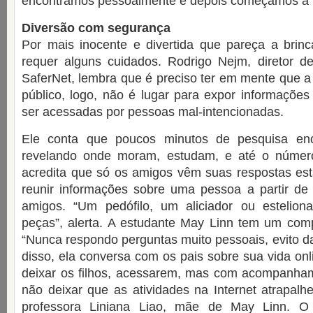
encontramos pessoalmente e depois começamos a n
Diversão com segurança
Por mais inocente e divertida que pareça a brinc
requer alguns cuidados. Rodrigo Nejm, diretor
SaferNet, lembra que é preciso ter em mente que a
público, logo, não é lugar para expor informaçõe
ser acessadas por pessoas mal-intencionadas.
Ele conta que poucos minutos de pesquisa enc
revelando onde moram, estudam, e até o númer
acredita que só os amigos vêm suas respostas es
reunir informações sobre uma pessoa a partir de
amigos. “Um pedófilo, um aliciador ou esteliona
peças”, alerta. A estudante May Linn tem um com
“Nunca respondo perguntas muito pessoais, evito da
disso, ela conversa com os pais sobre sua vida onl
deixar os filhos, acessarem, mas com acompanham
não deixar que as atividades na Internet atrapalh
professora Liniana Liao, mãe de May Linn. O 