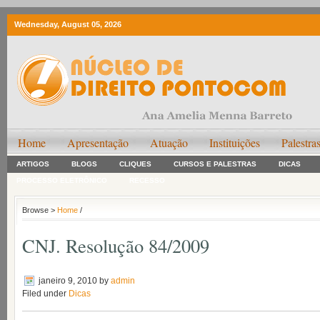
Wednesday, August 05, 2026
Home
Apresentação
Atuação
Instituições
Palestra
ARTIGOS
BLOGS
CLIQUES
CURSOS E PALESTRAS
DICAS
PROCESSO ELETRÔNICO
RECESSO
Browse >
Home
/
CNJ. Resolução 84/2009
janeiro 9, 2010
by
admin
Filed under
Dicas