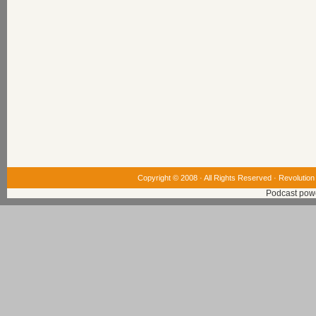
Copyright © 2008 · All Rights Reserved ·
Revolution
Podcast pow