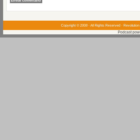
Copyright © 2008 · All Rights Reserved ·
Revolution
Podcast pow