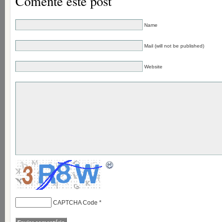
Comente este post
Name
Mail (will not be published)
Website
CAPTCHA Code
*