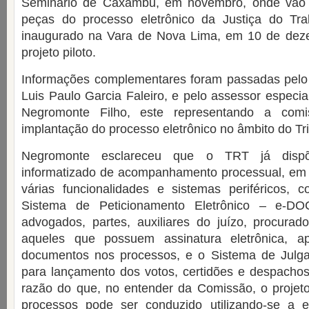
Seminário de Caxambu, em novembro, onde vão 
peças do processo eletrônico da Justiça do Tra
inaugurado na Vara de Nova Lima, em 10 de dez
projeto piloto.
Informações complementares foram passadas pelo d
Luis Paulo Garcia Faleiro, e pelo assessor especial
Negromonte Filho, este representando a comis
implantação do processo eletrônico no âmbito do Tri
Negromonte esclareceu que o TRT já dis
informatizado de acompanhamento processual, em
várias funcionalidades e sistemas periféricos,
Sistema de Peticionamento Eletrônico – e-DO
advogados, partes, auxiliares do juízo, procurad
aqueles que possuem assinatura eletrônica, ap
documentos nos processos, e o Sistema de Julga
para lançamento dos votos, certidões e despachos
razão do que, no entender da Comissão, o projeto
processos pode ser conduzido utilizando-se a e