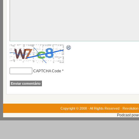
CAPTCHA Code
*
Copyright © 2008 · All Rights Reserved ·
Revolution
Podcast pow