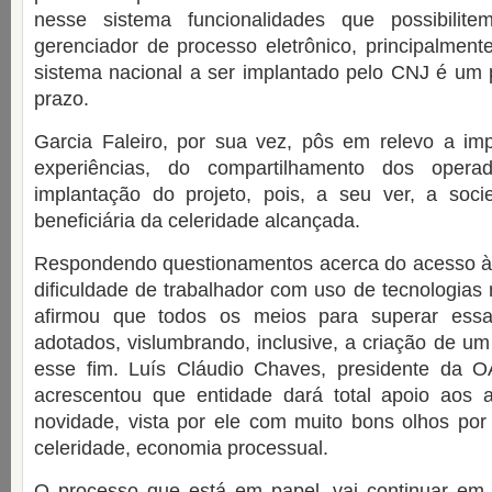
nesse sistema funcionalidades que possibilite
gerenciador de processo eletrônico, principalmen
sistema nacional a ser implantado pelo CNJ é um 
prazo.
Garcia Faleiro, por sua vez, pôs em relevo a imp
experiências, do compartilhamento dos opera
implantação do projeto, pois, a seu ver, a soc
beneficiária da celeridade alcançada.
Respondendo questionamentos acerca do acesso à
dificuldade de trabalhador com uso de tecnologias
afirmou que todos os meios para superar essas
adotados, vislumbrando, inclusive, a criação de um
esse fim. Luís Cláudio Chaves, presidente da 
acrescentou que entidade dará total apoio aos
novidade, vista por ele com muito bons olhos por
celeridade, economia processual.
O processo que está em papel, vai continuar em 