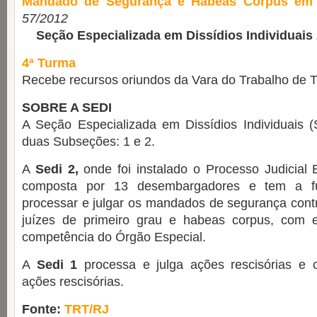
Mandado de Segurança e Habeas Corpus em 
57/2012
Seção Especializada em Dissídios Individuais 
4ª Turma
Recebe recursos oriundos da Vara do Trabalho de T
SOBRE A SEDI
A Seção Especializada em Dissídios Individuais (
duas Subseções: 1 e 2.
A
Sedi 2,
onde foi instalado o Processo Judicial E
composta por 13 desembargadores e tem a fu
processar e julgar os mandados de segurança contr
juízes de primeiro grau e habeas corpus, com 
competência do Órgão Especial.
A
Sedi 1
processa e julga ações rescisórias e ca
ações rescisórias.
Fonte:
TRT/RJ