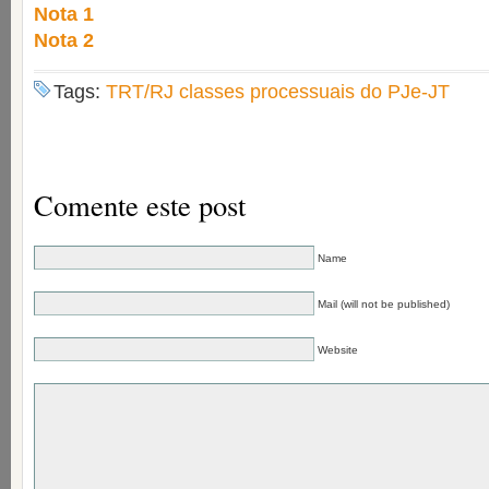
Nota 1
Nota 2
Tags:
TRT/RJ classes processuais do PJe-JT
Comente este post
Name
Mail (will not be published)
Website