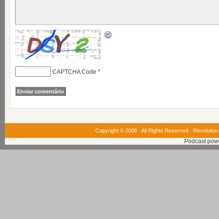
CAPTCHA Code
*
Copyright © 2008 · All Rights Reserved ·
Revolution
Podcast pow