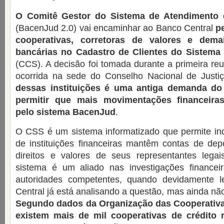
O Comitê Gestor do Sistema de Atendimento d
(BacenJud 2.0) vai encaminhar ao Banco Central
p
cooperativas, corretoras de valores e demai
bancárias no Cadastro de Clientes do Sistema 
(CCS). A decisão foi tomada durante a primeira reu
ocorrida na sede do Conselho Nacional de Justi
dessas instituições é uma antiga demanda do 
permitir que mais movimentações financeira
pelo sistema BacenJud
.
O CSS é um sistema informatizado que permite ind
de instituições financeiras mantêm contas de dep
direitos e valores de seus representantes lega
sistema é um aliado nas investigações financei
autoridades competentes, quando devidamente l
Central já está analisando a questão, mas ainda nã
Segundo dados da Organização das Cooperativas
existem mais de mil cooperativas de crédito r