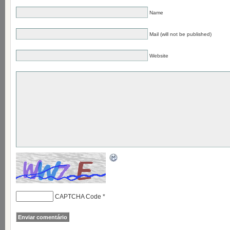
Name
Mail (will not be published)
Website
CAPTCHA Code
*