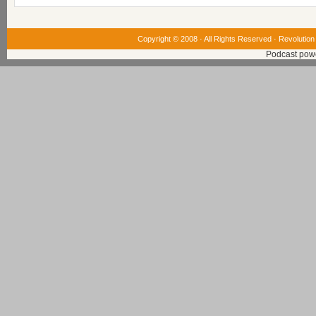
Copyright © 2008 · All Rights Reserved ·
Revolution
Podcast pow