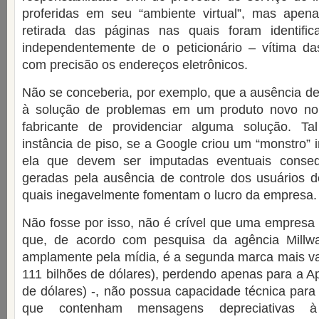
proferidas em seu “ambiente virtual”, mas ape
retirada das páginas nas quais foram identifi
independentemente de o peticionário – vítima da
com precisão os endereços eletrônicos.
Não se conceberia, por exemplo, que a ausência de
à solução de problemas em um produto novo no 
fabricante de providenciar alguma solução. T
instância de piso, se a Google criou um “monstro”
ela que devem ser imputadas eventuais conseq
geradas pela ausência de controle dos usuários d
quais inegavelmente fomentam o lucro da empresa.
Não fosse por isso, não é crível que uma empresa
que, de acordo com pesquisa da agência Millwa
amplamente pela mídia, é a segunda marca mais v
111 bilhões de dólares), perdendo apenas para a A
de dólares) -, não possua capacidade técnica para 
que contenham mensagens depreciativas 