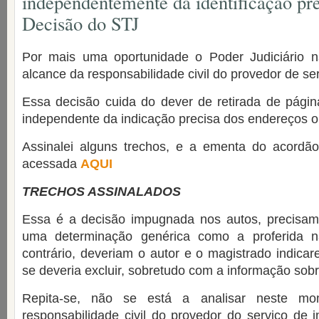
independentemente da identificação pr
Decisão do STJ
Por mais uma oportunidade o Poder Judiciário n
alcance da responsabilidade civil do provedor de ser
Essa decisão cuida do dever de retirada de págin
independente da indicação precisa dos endereços 
Assinalei alguns trechos, e a ementa do acordão
acessada
AQUI
TRECHOS ASSINALADOS
Essa é a decisão impugnada nos autos, precisame
uma determinação genérica como a proferida 
contrário, deveriam o autor e o magistrado indic
se deveria excluir, sobretudo com a informação sob
Repita-se, não se está a analisar neste mo
responsabilidade civil do provedor do serviço de i