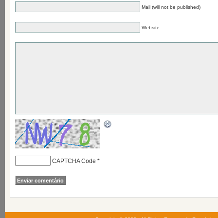
Mail (will not be published)
Website
CAPTCHA Code
*