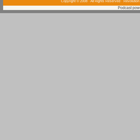
Copyright © 2008 · All Rights Reserved ·
Revolution
Podcast pow