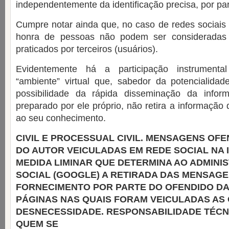
independentemente da identificação precisa, por par
Cumpre notar ainda que, no caso de redes sociais 
honra de pessoas não podem ser consideradas 
praticados por terceiros (usuários).
Evidentemente há a participação instrumenta
“ambiente” virtual que, sabedor da potencialidad
possibilidade da rápida disseminação da infor
preparado por ele próprio, não retira a informação
ao seu conhecimento.
CIVIL E PROCESSUAL CIVIL. MENSAGENS OFE
DO AUTOR VEICULADAS EM REDE SOCIAL NA
MEDIDA LIMINAR QUE DETERMINA AO
ADMINI
SOCIAL (GOOGLE) A RETIRADA DAS
MENSAGEN
FORNECIMENTO POR PARTE DO
OFENDIDO DA
PÁGINAS NAS QUAIS FORAM
VEICULADAS AS
DESNECESSIDADE.
RESPONSABILIDADE TÉCN
QUEM SE