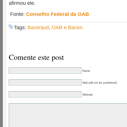
afirmou ele.
Fonte:
Conselho Federal da OAB
Tags:
Bacenjud
,
OAB e Bacen
Comente este post
Name
Mail (will not be published)
Website