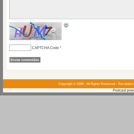
CAPTCHA Code
*
Copyright © 2008 · All Rights Reserved ·
Revolution
Podcast pow