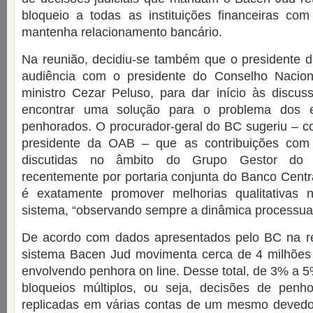
bloqueio a todas as instituições financeiras co
mantenha relacionamento bancário.
Na reunião, decidiu-se também que o presidente d
audiência com o presidente do Conselho Nacion
ministro Cezar Peluso, para dar início às discus
encontrar uma solução para o problema dos e
penhorados. O procurador-geral do BC sugeriu – c
presidente da OAB – que as contribuições com 
discutidas no âmbito do Grupo Gestor do 
recentemente por portaria conjunta do Banco Centr
é exatamente promover melhorias qualitativas 
sistema, “observando sempre a dinâmica processual
De acordo com dados apresentados pelo BC na r
sistema Bacen Jud movimenta cerca de 4 milhões d
envolvendo penhora on line. Desse total, de 3% a 5
bloqueios múltiplos, ou seja, decisões de penho
replicadas em várias contas de um mesmo devedor