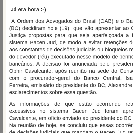
Já era hora :-)
A Ordem dos Advogados do Brasil (OAB) e o Ban
(BC) decidiram hoje (19) que vão apresentar ao 
Justiça propostas para que seja aperfeiçoada a 
sistema Bacen Jud, de modo a evitar retenções d
aos constantes de decisões judiciais ou bloqueios re
do devedor (réu) executado nesse modelo de penhor
bancários. A decisão foi anunciada pelo preside
Ophir Cavalcante, após reunião na sede do Con
com o procurador-geral do Banco Central, Is
Ferreira, emissário do presidente do BC, Alexandre
esclarecimentos sobre essa questão.
As informações de que estão ocorrendo ret
excessivos no sistema Bacen Jud foram apre
Cavalcante, em ofício enviado ao presidente do BC n
Na reunião de hoje, se concluiu que essas ocorrê
de decisões judiciais que mandam o Bacen Jud ret