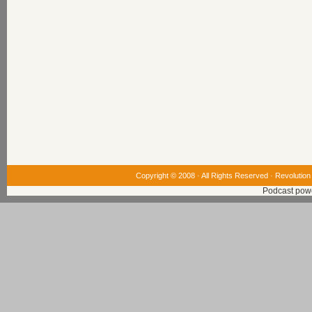
Copyright © 2008 · All Rights Reserved ·
Revolution
Podcast pow