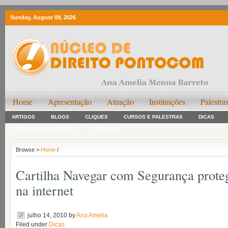
Sunday, August 09, 2026
Home
Apresentação
Atuação
Instituições
Palestra
ARTIGOS
BLOGS
CLIQUES
CURSOS E PALESTRAS
DICAS
PROCESSO ELETRÔNICO
RECESSO
Browse >
Home
/
Cartilha Navegar com Segurança proteg
na internet
julho 14, 2010
by
Ana Amelia
Filed under
Dicas