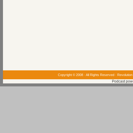
Copyright © 2008 · All Rights Reserved ·
Revolution
Podcast pow