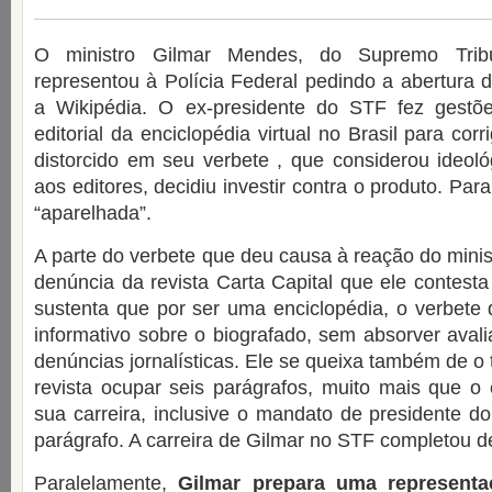
O ministro Gilmar Mendes, do Supremo Tribu
representou à Polícia Federal pedindo a abertura d
a Wikipédia. O ex-presidente do STF fez gestõ
editorial da enciclopédia virtual no Brasil para corr
distorcido em seu verbete , que considerou ideoló
aos editores, decidiu investir contra o produto. Para
“aparelhada”.
A parte do verbete que deu causa à reação do minis
denúncia da revista Carta Capital que ele contesta
sustenta que por ser uma enciclopédia, o verbete 
informativo sobre o biografado, sem absorver avali
denúncias jornalísticas. Ele se queixa também de o
revista ocupar seis parágrafos, muito mais que o
sua carreira, inclusive o mandato de presidente 
parágrafo. A carreira de Gilmar no STF completou d
Paralelamente,
Gilmar prepara uma representa