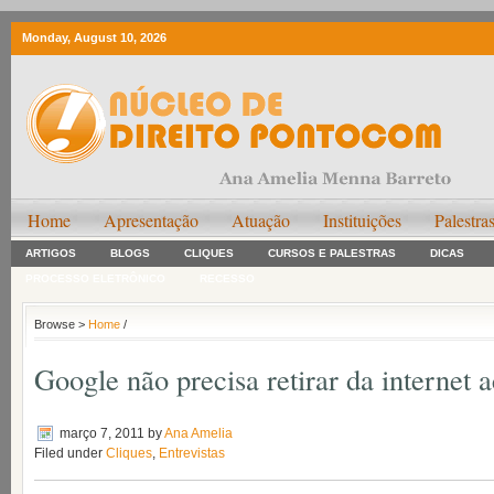
Monday, August 10, 2026
Home
Apresentação
Atuação
Instituições
Palestra
ARTIGOS
BLOGS
CLIQUES
CURSOS E PALESTRAS
DICAS
PROCESSO ELETRÔNICO
RECESSO
Browse >
Home
/
Google não precisa retirar da internet 
março 7, 2011
by
Ana Amelia
Filed under
Cliques
,
Entrevistas