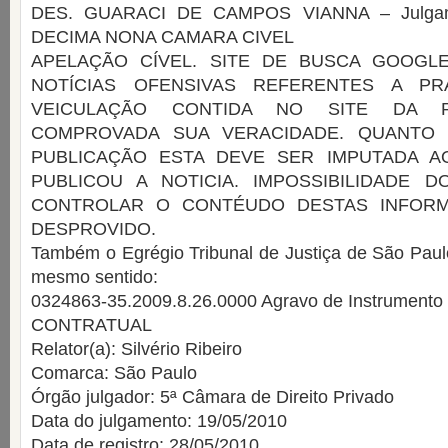
DES. GUARACI DE CAMPOS VIANNA – Julgame
DECIMA NONA CAMARA CIVEL
APELAÇÃO CÍVEL. SITE DE BUSCA GOOGLE
NOTÍCIAS OFENSIVAS REFERENTES A PRÁ
VEICULAÇÃO CONTIDA NO SITE DA R
COMPROVADA SUA VERACIDADE. QUANTO
PUBLICAÇÃO ESTA DEVE SER IMPUTADA 
PUBLICOU A NOTICIA. IMPOSSIBILIDADE 
CONTROLAR O CONTÉUDO DESTAS INFOR
DESPROVIDO.
Também o Egrégio Tribunal de Justiça de São Paul
mesmo sentido:
0324863-35.2009.8.26.0000 Agravo de Instrument
CONTRATUAL
Relator(a): Silvério Ribeiro
Comarca: São Paulo
Órgão julgador: 5ª Câmara de Direito Privado
Data do julgamento: 19/05/2010
Data de registro: 28/05/2010