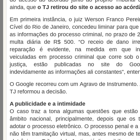
ainda, que
o TJ retirou do site o acesso ao acórd
Em primeira instância, o juiz Werson Franco Pere
Cível do Rio de Janeiro, concedeu liminar para qu
as informações do processo criminal, no prazo de 
multa diária de R$ 500. “O receio de dano irrep
reparação é evidente, na medida em que info
veiculadas em processo criminal que corre sob o
justiça, estão publicadas no site do Goog
indevidamente as informações ali constantes”, enten
O Google recorreu com um Agravo de Instrumento. 
TJ reformou a decisão.
A publicidade e a intimidade
O caso traz a tona algumas questões que estão
âmbito nacional, principalmente, depois que os 
adotar o processo eletrônico. O processo penal e a
não têm tramitação virtual, mas, antes mesmo de t