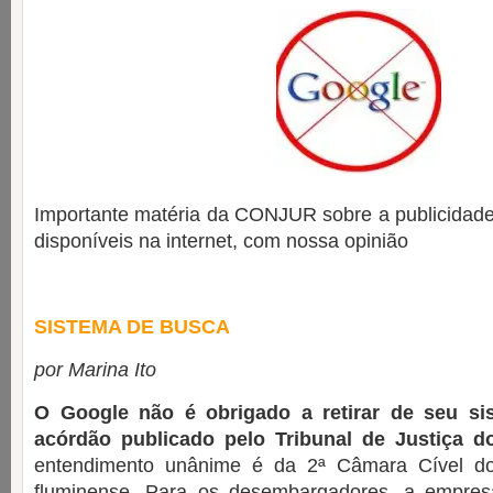
Importante matéria da CONJUR sobre a publicidade 
disponíveis na internet, com nossa opinião
SISTEMA DE BUSCA
por Marina Ito
O Google não é obrigado a retirar de seu s
acórdão publicado pelo Tribunal de Justiça d
entendimento unânime é da 2ª Câmara Cível do 
fluminense. Para os desembargadores, a empres