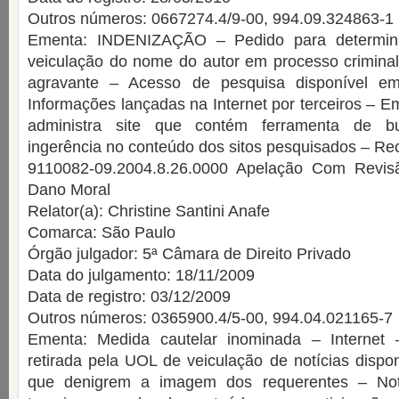
Outros números: 0667274.4/9-00, 994.09.324863-1
Ementa: INDENIZAÇÃO – Pedido para determina
veiculação do nome do autor em processo criminal
agravante – Acesso de pesquisa disponível em
Informações lançadas na Internet por terceiros – 
administra site que contém ferramenta de b
ingerência no conteúdo dos sitos pesquisados – Rec
9110082-09.2004.8.26.0000 Apelação Com Revisã
Dano Moral
Relator(a): Christine Santini Anafe
Comarca: São Paulo
Órgão julgador: 5ª Câmara de Direito Privado
Data do julgamento: 18/11/2009
Data de registro: 03/12/2009
Outros números: 0365900.4/5-00, 994.04.021165-7
Ementa: Medida cautelar inominada – Internet
retirada pela UOL de veiculação de notícias dispon
que denigrem a imagem dos requerentes – Notí