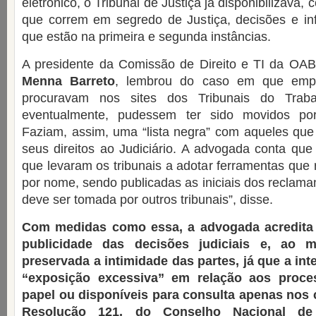
eletrônico, o Tribunal de Justiça já disponibilizava
que correm em segredo de Justiça, decisões e i
que estão na primeira e segunda instâncias.
A presidente da Comissão de Direito e TI da OA
Menna Barreto
, lembrou do caso em que empr
procuravam nos sites dos Tribunais do Traba
eventualmente, pudessem ter sido movidos por
Faziam, assim, uma “lista negra” com aqueles que
seus direitos ao Judiciário. A advogada conta que
que levaram os tribunais a adotar ferramentas que 
por nome, sendo publicadas as iniciais dos reclama
deve ser tomada por outros tribunais”, disse.
Com medidas como essa, a advogada acredita 
publicidade das decisões judiciais e, ao
preservada a intimidade das partes, já que a int
“exposição excessiva” em relação aos proc
papel ou disponíveis para consulta apenas nos ca
Resolução 121, do Conselho Nacional de