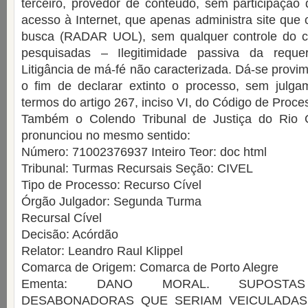
terceiro, provedor de conteúdo, sem participação
acesso à Internet, que apenas administra site que
busca (RADAR UOL), sem qualquer controle do c
pesquisadas – Ilegitimidade passiva da requer
Litigância de má-fé não caracterizada. Dá-se provi
o fim de declarar extinto o processo, sem julga
termos do artigo 267, inciso VI, do Código de Proces
Também o Colendo Tribunal de Justiça do Rio 
pronunciou no mesmo sentido:
Número: 71002376937 Inteiro Teor: doc html
Tribunal: Turmas Recursais Seção: CIVEL
Tipo de Processo: Recurso Cível
Órgão Julgador: Segunda Turma
Recursal Cível
Decisão: Acórdão
Relator: Leandro Raul Klippel
Comarca de Origem: Comarca de Porto Alegre
Ementa: DANO MORAL. SUPOSTAS
DESABONADORAS QUE SERIAM VEICULADAS