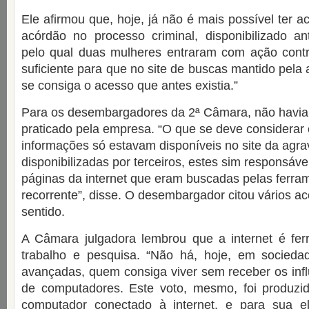
Ele afirmou que, hoje, já não é mais possível ter ac
acórdão no processo criminal, disponibilizado an
pelo qual duas mulheres entraram com ação contra
suficiente para que no site de buscas mantido pela
se consiga o acesso que antes existia.”
Para os desembargadores da 2ª Câmara, não havia qu
praticado pela empresa. “O que se deve considerar
informações só estavam disponíveis no site da agr
disponibilizadas por terceiros, estes sim responsáv
páginas da internet que eram buscadas pelas ferram
recorrente”, disse. O desembargador citou vários 
sentido.
A Câmara julgadora lembrou que a internet é fer
trabalho e pesquisa. “Não há, hoje, em socieda
avançadas, quem consiga viver sem receber os inf
de computadores. Este voto, mesmo, foi produz
computador conectado à internet, e para sua e