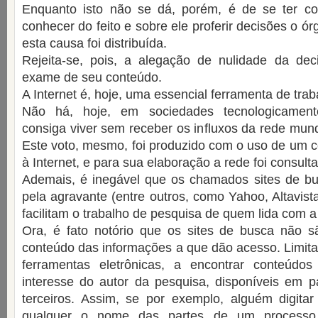
Enquanto isto não se dá, porém, é de se ter c
conhecer do feito e sobre ele proferir decisões o órg
esta causa foi distribuída.
Rejeita-se, pois, a alegação de nulidade da de
exame de seu conteúdo.
A Internet é, hoje, uma essencial ferramenta de tra
Não há, hoje, em sociedades tecnologicamen
consiga viver sem receber os influxos da rede mun
Este voto, mesmo, foi produzido com o uso de um 
à Internet, e para sua elaboração a rede foi consult
Ademais, é inegável que os chamados sites de b
pela agravante (entre outros, como Yahoo, Altavist
facilitam o trabalho de pesquisa de quem lida com 
Ora, é fato notório que os sites de busca não s
conteúdo das informações a que dão acesso. Limita
ferramentas eletrônicas, a encontrar conteúd
interesse do autor da pesquisa, disponíveis em p
terceiros. Assim, se por exemplo, alguém digita
qualquer o nome das partes de um processo j