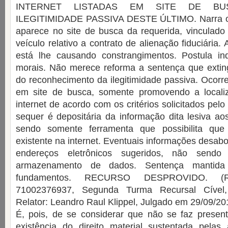
INTERNET LISTADAS EM SITE DE BU
ILEGITIMIDADE PASSIVA DESTE ÚLTIMO. Narra o
aparece no site de busca da requerida, vinculado
veículo relativo a contrato de alienação fiduciária. 
está lhe causando constrangimentos. Postula i
morais. Não merece reforma a sentença que exting
do reconhecimento da ilegitimidade passiva. Ocorre
em site de busca, somente promovendo a locali
internet de acordo com os critérios solicitados pel
sequer é depositária da informação dita lesiva aos
sendo somente ferramenta que possibilita que
existente na internet. Eventuais informações desa
endereços eletrônicos sugeridos, não send
armazenamento de dados. Sentença mantida
fundamentos. RECURSO DESPROVIDO. (R
71002376937, Segunda Turma Recursal Cível,
Relator: Leandro Raul Klippel, Julgado em 29/09/20
É, pois, de se considerar que não se faz present
existência do direito material sustentada pelas 