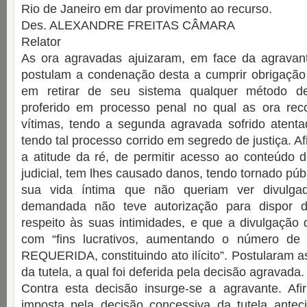
Rio de Janeiro em dar provimento ao recurso.
Des. ALEXANDRE FREITAS CÂMARA
Relator
As ora agravadas ajuizaram, em face da agrava
postulam a condenação desta a cumprir obrigação 
em retirar de seu sistema qualquer método d
proferido em processo penal no qual as ora rec
vítimas, tendo a segunda agravada sofrido atenta
tendo tal processo corrido em segredo de justiça. 
a atitude da ré, de permitir acesso ao conteúdo 
judicial, tem lhes causado danos, tendo tornado pú
sua vida íntima que não queriam ver divulga
demandada não teve autorização para dispor 
respeito às suas intimidades, e que a divulgação 
com “fins lucrativos, aumentando o número de 
REQUERIDA, constituindo ato ilícito”. Postularam a
da tutela, a qual foi deferida pela decisão agravada.
Contra esta decisão insurge-se a agravante. Af
imposta pela decisão concessiva da tutela antec