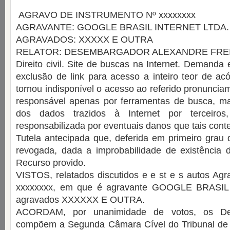
AGRAVO DE INSTRUMENTO Nº xxxxxxxx
AGRAVANTE: GOOGLE BRASIL INTERNET LTDA.
AGRAVADOS: XXXXX E OUTRA
RELATOR: DESEMBARGADOR ALEXANDRE FRE
Direito civil. Site de buscas na Internet. Demanda
exclusão de link para acesso a inteiro teor de acó
tornou indisponível o acesso ao referido pronunci
responsável apenas por ferramentas de busca, m
dos dados trazidos à Internet por terceiro
responsabilizada por eventuais danos que tais con
Tutela antecipada que, deferida em primeiro grau d
revogada, dada a improbabilidade de existência do
Recurso provido.
VISTOS, relatados discutidos e e st e s autos Agr
xxxxxxxx, em que é agravante GOOGLE BRASI
agravados XXXXXX E OUTRA.
ACORDAM, por unanimidade de votos, os De
compõem a Segunda Câmara Cível do Tribunal de 