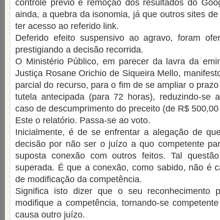
controle prévio e remoção dos resultados do Goog
ainda, a quebra da isonomia, já que outros sites d
ter acesso ao referido link.
Deferido efeito suspensivo ao agravo, foram ofer
prestigiando a decisão recorrida.
O Ministério Público, em parecer da lavra da emi
Justiça Rosane Orichio de Siqueira Mello, manifest
parcial do recurso, para o fim de se ampliar o pra
tutela antecipada (para 72 horas), reduzindo-se 
caso de descumprimento do preceito (de R$ 500,00
Este o relatório. Passa-se ao voto.
Inicialmente, é de se enfrentar a alegação de qu
decisão por não ser o juízo a quo competente pa
suposta conexão com outros feitos. Tal questão
superada. É que a conexão, como sabido, não é c
de modificação da competência.
Significa isto dizer que o seu reconhecimento
modifique a competência, tornando-se competente
causa outro juízo.