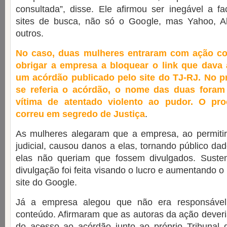
consultada”, disse. Ele afirmou ser inegável a fac
sites de busca, não só o Google, mas Yahoo, Alt
outros.
No caso, duas mulheres entraram com ação co
obrigar a empresa a bloquear o link que dava 
um acórdão publicado pelo site do TJ-RJ. No p
se referia o acórdão, o nome das duas foram
vítima de atentado violento ao pudor. O pro
correu em segredo de Justiça
.
As mulheres alegaram que a empresa, ao permiti
judicial, causou danos a elas, tornando público da
elas não queriam que fossem divulgados. Suste
divulgação foi feita visando o lucro e aumentando 
site do Google.
Já a empresa alegou que não era responsável
conteúdo. Afirmaram que as autoras da ação deveri
do acesso ao acórdão junto ao próprio Tribunal d