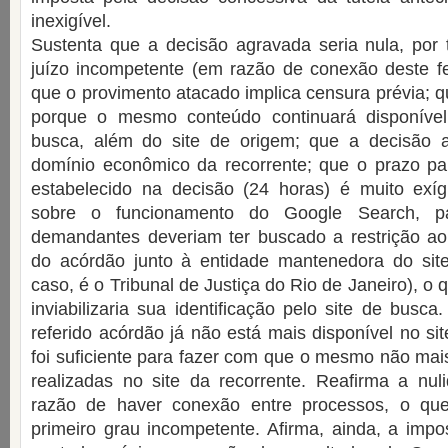
inexigível.
Sustenta que a decisão agravada seria nula, por t
juízo incompetente (em razão de conexão deste fe
que o provimento atacado implica censura prévia; q
porque o mesmo conteúdo continuará disponível
busca, além do site de origem; que a decisão a
domínio econômico da recorrente; que o prazo pa
estabelecido na decisão (24 horas) é muito exíg
sobre o funcionamento do Google Search, p
demandantes deveriam ter buscado a restrição a
do acórdão junto à entidade mantenedora do sit
caso, é o Tribunal de Justiça do Rio de Janeiro), o
inviabilizaria sua identificação pelo site de busca
referido acórdão já não está mais disponível no si
foi suficiente para fazer com que o mesmo não ma
realizadas no site da recorrente. Reafirma a nu
razão de haver conexão entre processos, o que
primeiro grau incompetente. Afirma, ainda, a impos