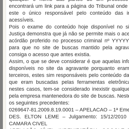
encontrará um link para a página do Tribunal onde 
este o único responsável pelo conteúdo das i
acessíveis.
Pois o exame do conteúdo hoje disponível no si
Justiça demonstra que já não se permite mais o ace
acórdão proferido no processo criminal nº YYYYYY
para que no site de buscas mantido pela agrav
consiga o acesso que antes existia.
Assim, o que se deve considerar é que aquelas in
disponíveis no site da agravante porquanto eram 
terceiros, estes sim responsáveis pelo conteúdo da
que eram buscadas pelas ferramentas eletrônic
nestes casos, tem-se considerado inexistir qualquer
pela empresa mantenedora do site de buscas. Neste
os seguintes precedentes:
0269647-81.2009.8.19.0001 – APELACAO – 1ª Em
DES. ELTON LEME – Julgamento: 15/12/201
CAMARA CIVEL