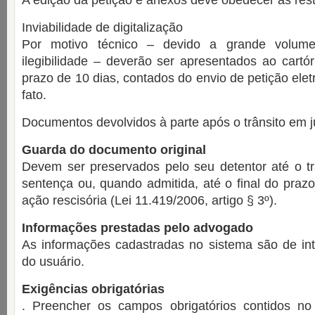
A edição da petição e anexos deve obedecer às rest
Inviabilidade de digitalização
Por motivo técnico – devido a grande volum
ilegibilidade – deverão ser apresentados ao cartór
prazo de 10 dias, contados do envio de petição ele
fato.
Documentos devolvidos à parte após o trânsito em 
Guarda do documento original
Devem ser preservados pelo seu detentor até o tr
sentença ou, quando admitida, até o final do prazo
ação rescisória (Lei 11.419/2006, artigo § 3º).
Informações prestadas pelo advogado
As informações cadastradas no sistema são de int
do usuário.
Exigências obrigatórias
. Preencher os campos obrigatórios contidos no f