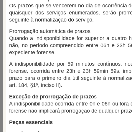
Os prazos que se vencerem no dia de ocorrência de
quaisquer dos serviços enumerados, serão prorro
seguinte à normalização do serviço.
Prorrogação automática de prazos
Quando a indisponibilidade for superior a quatro h
não, no período compreendido entre 06h e 23h 
expediente forense.
A indisponibilidade por 59 minutos contínuos, no
forense, ocorrida entre 23h e 23h 59min 59s, imp
prazo para o primeiro dia útil seguinte à normaliz
art. 184, §1º, inciso II).
Exceção de prorrogação de praz
os
A indisponibilidade ocorrida entre 0h e 06h ou fora
forense não implicará prorrogação de qualquer praz
Peças essenciais