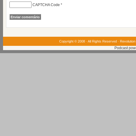
CAPTCHA Code
*
Copyright © 2008 · All Rights Reserved ·
Revolution
Podcast pow