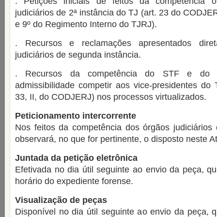
. Petições iniciais de feitos da competência o
judiciários de 2ª instância do TJ (art. 23 do CODJERJ
e 9º do Regimento Interno do TJRJ).
. Recursos e reclamações apresentados dire
judiciários de segunda instância.
. Recursos da competência do STF e do 
admissibilidade competir aos vice-presidentes do T
33, II, do CODJERJ) nos processos virtualizados.
Peticionamento intercorrente
Nos feitos da competência dos órgãos judiciários
observará, no que for pertinente, o disposto neste A
Juntada da petição eletrônica
Efetivada no dia útil seguinte ao envio da peça, q
horário do expediente forense.
Visualização de peças
Disponível no dia útil seguinte ao envio da peça