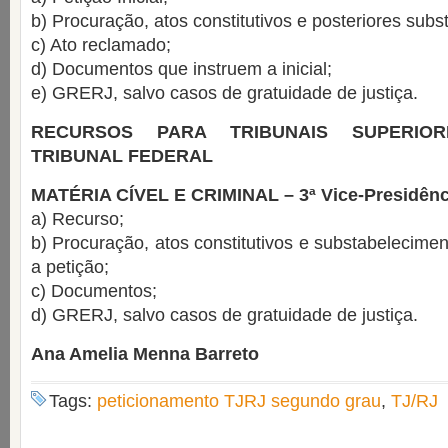
b) Procuração, atos constitutivos e posteriores sub
c) Ato reclamado;
d) Documentos que instruem a inicial;
e) GRERJ, salvo casos de gratuidade de justiça.
RECURSOS PARA TRIBUNAIS SUPERIO
TRIBUNAL FEDERAL
MATÉRIA CÍVEL E CRIMINAL – 3ª Vice-Presidênc
a) Recurso;
b) Procuração, atos constitutivos e substabelecim
a petição;
c) Documentos;
d) GRERJ, salvo casos de gratuidade de justiça.
Ana Amelia Menna Barreto
Tags:
peticionamento TJRJ segundo grau
,
TJ/RJ