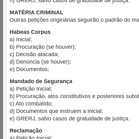
h) GRERJ, salvo casos de gratuidade de justiça.
MATÉRIA CRIMINAL
Outras petições originárias seguirão o padrão do 
Habeas Corpus
a) Inicial;
b) Procuração (se houver);
c) Decisão atacada;
d) Denúncia (se houver);
e) Documentos;
Mandado de Segurança
a) Petição Inicial;
b) Procuração, atos constitutivos e posteriores sub
c) Ato combatido;
d) Documentos que instruem a inicial;
e) GRERJ, salvo casos de gratuidade de justiça.
Reclamação
a) Petição Inicial;