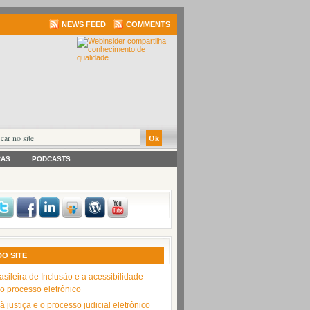
NEWS FEED
COMMENTS
RAS
PODCASTS
DO SITE
asileira de Inclusão e a acessibilidade
no processo eletrônico
 justiça e o processo judicial eletrônico